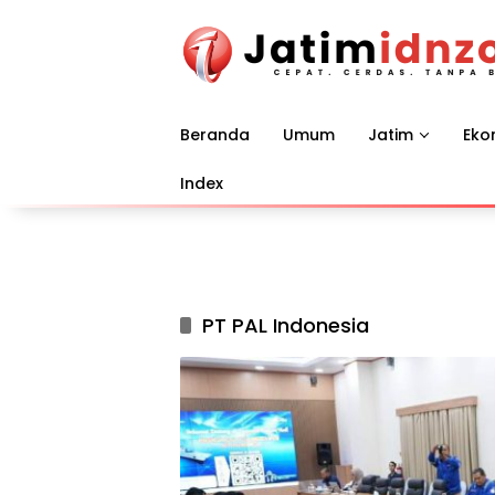
Langsung
ke
konten
Beranda
Umum
Jatim
Eko
Index
PT PAL Indonesia