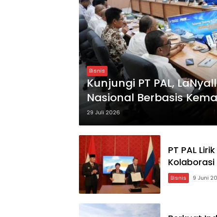
Bisnis
Kunjungi PT PAL, LaNyal
Nasional Berbasis Kem
29 Juli 2026
PT PAL Liri
Kolaborasi 
Bisnis
9 Juni 2