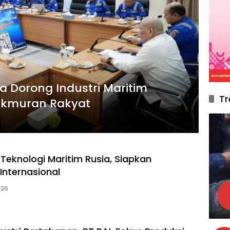
la Dorong Industri Maritim
Tr
akmuran Rakyat
k Teknologi Maritim Rusia, Siapkan
Internasional
026