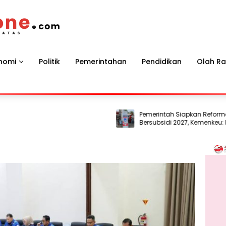
nomi
Politik
Pemerintahan
Pendidikan
Olah R
Pemerintah Siapkan Reformasi BB
Bersubsidi 2027, Kemenkeu: Harus 
Sasaran