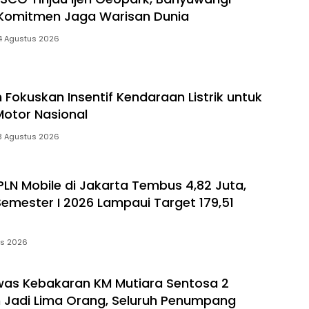
 Komitmen Jaga Warisan Dunia
4 Agustus 2026
 Fokuskan Insentif Kendaraan Listrik untuk
Motor Nasional
3 Agustus 2026
LN Mobile di Jakarta Tembus 4,82 Juta,
Semester I 2026 Lampaui Target 179,51
us 2026
as Kebakaran KM Mutiara Sentosa 2
Jadi Lima Orang, Seluruh Penumpang