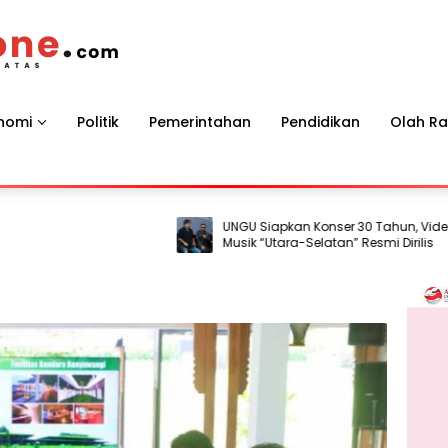
nomi
Politik
Pemerintahan
Pendidikan
Olah R
UNGU Siapkan Konser 30 Tahun, Video
Musik “Utara-Selatan” Resmi Dirilis