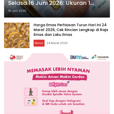
Selasa 16 Juni 2026: Ukuran 1
Gram hingga 1 Kg Stabil
16 Juni 2026
Harga Emas Perhiasan Turun Hari Ini 24
Maret 2026, Cek Rincian Lengkap di Raja
Emas dan Laku Emas
Bisnis
24 Maret 2026