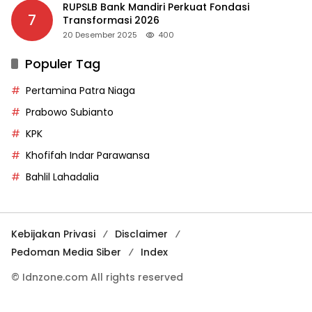
RUPSLB Bank Mandiri Perkuat Fondasi
7
Transformasi 2026
20 Desember 2025
400
Populer Tag
Pertamina Patra Niaga
Prabowo Subianto
KPK
Khofifah Indar Parawansa
Bahlil Lahadalia
Kebijakan Privasi
Disclaimer
Pedoman Media Siber
Index
© Idnzone.com All rights reserved