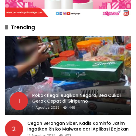
Trending
Rokok Ilegal Rugikan Negara, Bea Cukai
1
Gerak Cepat di Giripurno
11 Agustus 2025
446
Cegah Serangan Siber, Kadis Kominfo Jatim
2
Ingatkan Risiko Malware dari Aplikasi Bajakan
13 Agustus 2025
402