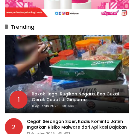
Trending
Rokok Ilegal Rugikan Negara, Bea Cukai
1
Gerak Cepat di Giripurno
11 Agustus 2025
446
Cegah Serangan Siber, Kadis Kominfo Jatim
2
Ingatkan Risiko Malware dari Aplikasi Bajakan
13 Agustus 2025
402