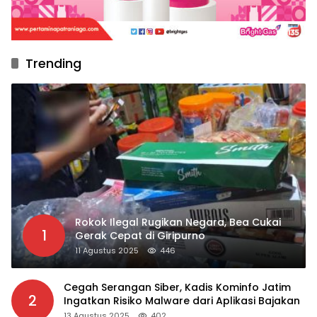
Trending
Rokok Ilegal Rugikan Negara, Bea Cukai
1
Gerak Cepat di Giripurno
11 Agustus 2025
446
Cegah Serangan Siber, Kadis Kominfo Jatim
2
Ingatkan Risiko Malware dari Aplikasi Bajakan
13 Agustus 2025
402