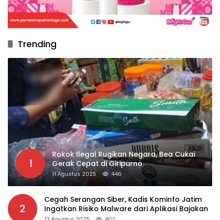
Trending
Rokok Ilegal Rugikan Negara, Bea Cukai
1
Gerak Cepat di Giripurno
11 Agustus 2025
446
Cegah Serangan Siber, Kadis Kominfo Jatim
2
Ingatkan Risiko Malware dari Aplikasi Bajakan
13 Agustus 2025
402