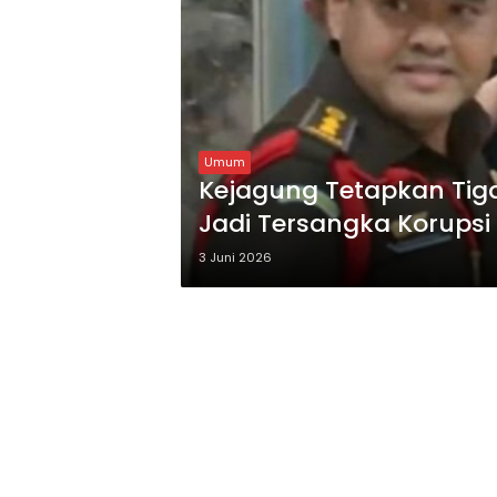
Umum
Kejagung Tetapkan Tiga
Jadi Tersangka Korupsi
3 Juni 2026