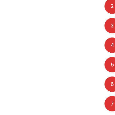
2
3
4
5
6
7