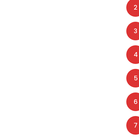
2
3
4
5
6
7