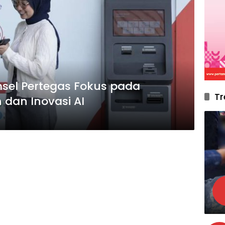
msel Pertegas Fokus pada
Tr
dan Inovasi AI