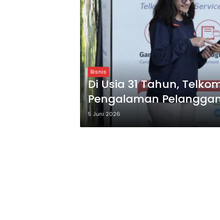
Bisnis
Di Usia 31 Tahun, Telko
Pengalaman Pelanggan 
5 Juni 2026