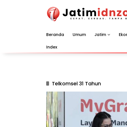
Langsung
ke
konten
Beranda
Umum
Jatim
Eko
Index
Telkomsel 31 Tahun