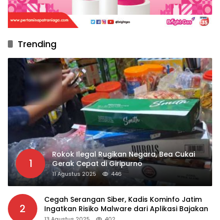
Trending
Rokok Ilegal Rugikan Negara, Bea Cukai
1
Gerak Cepat di Giripurno
11 Agustus 2025
446
Cegah Serangan Siber, Kadis Kominfo Jatim
2
Ingatkan Risiko Malware dari Aplikasi Bajakan
13 Agustus 2025
402