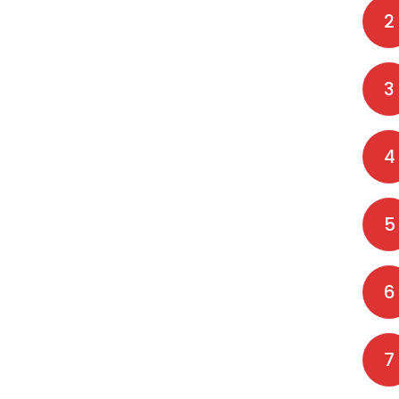
2
3
4
5
6
7