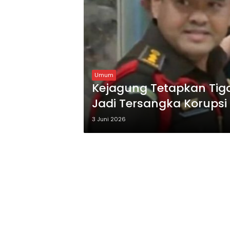
Umum
Kejagung Tetapkan Tiga
Jadi Tersangka Korupsi
3 Juni 2026