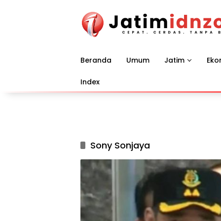
Langsung
ke
konten
Beranda
Umum
Jatim
Eko
Index
Sony Sonjaya