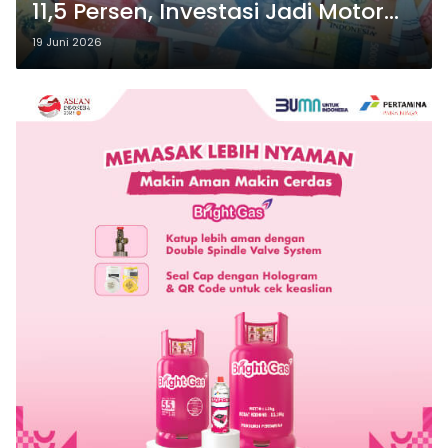
11,5 Persen, Investasi Jadi Motor
Utama
19 Juni 2026