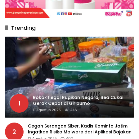
Trending
Rokok Ilegal Rugikan Negara, Bea Cukai
1
Gerak Cepat di Giripurno
11 Agustus 2025
446
Cegah Serangan Siber, Kadis Kominfo Jatim
2
Ingatkan Risiko Malware dari Aplikasi Bajakan
13 Agustus 2025
402