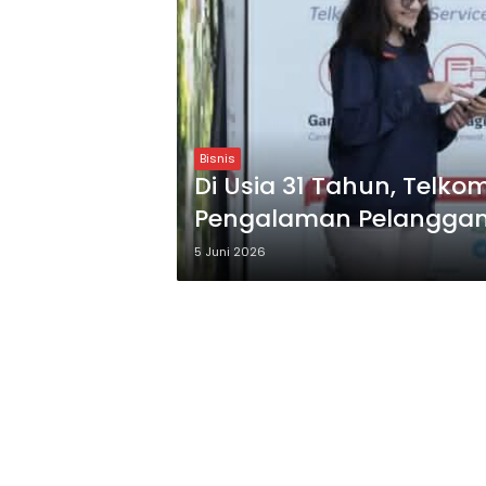
Bisnis
Di Usia 31 Tahun, Telko
Pengalaman Pelanggan 
5 Juni 2026