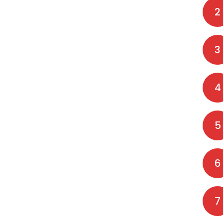
2
3
4
5
6
7