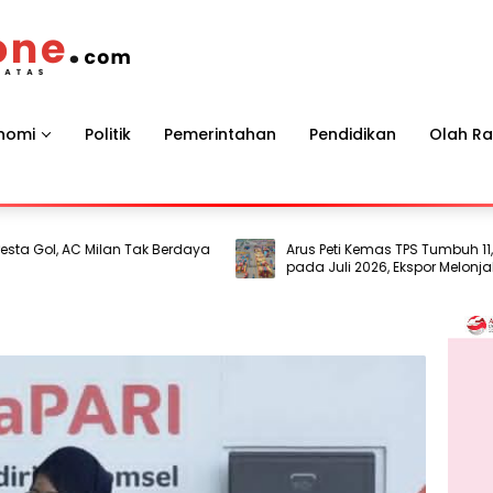
nomi
Politik
Pemerintahan
Pendidikan
Olah R
ol, AC Milan Tak Berdaya
Arus Peti Kemas TPS Tumbuh 11,79 Per
pada Juli 2026, Ekspor Melonjak 20,5
Persen