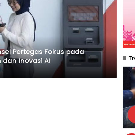
msel Pertegas Fokus pada
Tr
dan Inovasi AI