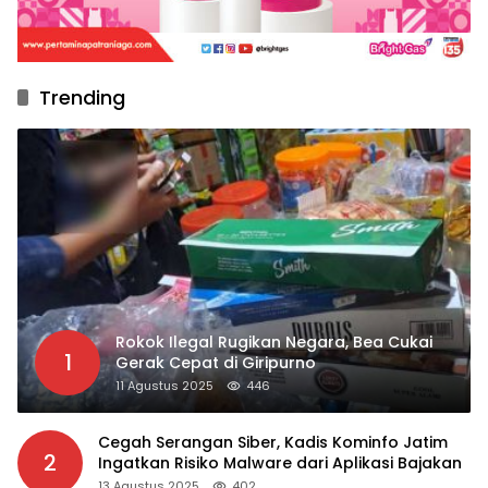
Trending
Rokok Ilegal Rugikan Negara, Bea Cukai
1
Gerak Cepat di Giripurno
11 Agustus 2025
446
Cegah Serangan Siber, Kadis Kominfo Jatim
2
Ingatkan Risiko Malware dari Aplikasi Bajakan
13 Agustus 2025
402