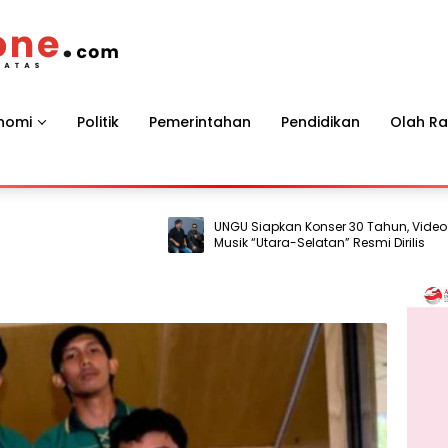
nomi
Politik
Pemerintahan
Pendidikan
Olah R
UNGU Siapkan Konser 30 Tahun, Video
Musik “Utara-Selatan” Resmi Dirilis