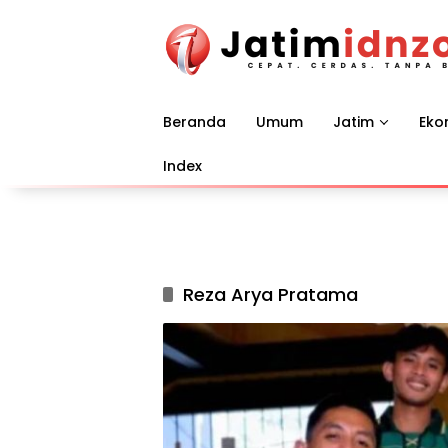
Langsung
ke
konten
Beranda
Umum
Jatim
Eko
Index
Reza Arya Pratama