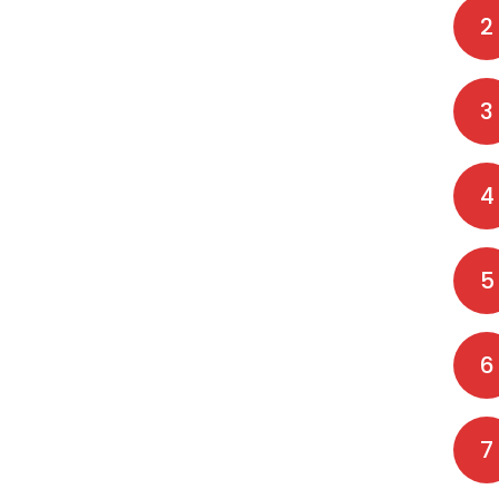
2
3
4
5
6
7