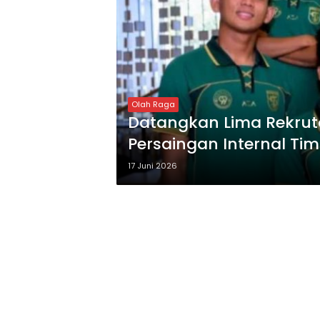
Olah Raga
Datangkan Lima Rekrut
Persaingan Internal Tim
17 Juni 2026