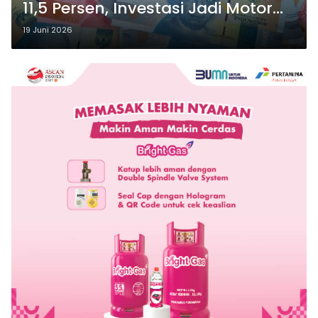
11,5 Persen, Investasi Jadi Motor
Utama
19 Juni 2026