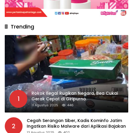
Trending
Rokok Ilegal Rugikan Negara, Bea Cukai
1
Gerak Cepat di Giripurno
11 Agustus 2025
446
Cegah Serangan Siber, Kadis Kominfo Jatim
2
Ingatkan Risiko Malware dari Aplikasi Bajakan
13 Agustus 2025
402