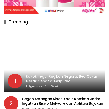
Trending
Rokok Ilegal Rugikan Negara, Bea Cukai
1
Gerak Cepat di Giripurno
11 Agustus 2025
446
Cegah Serangan Siber, Kadis Kominfo Jatim
2
Ingatkan Risiko Malware dari Aplikasi Bajakan
13 Agustus 2025
402