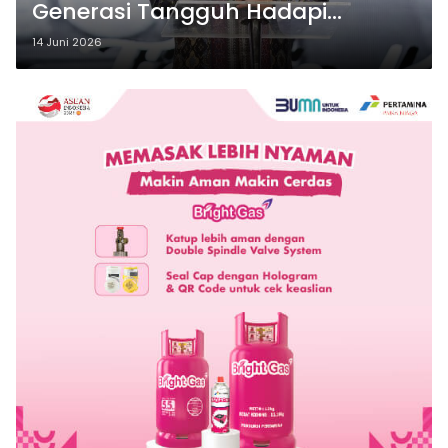
Generasi Tangguh Hadapi
Tantangan Zaman
14 Juni 2026