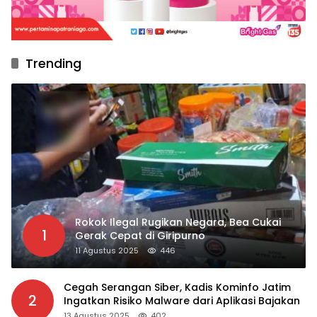
Trending
Rokok Ilegal Rugikan Negara, Bea Cukai
1
Gerak Cepat di Giripurno
11 Agustus 2025
446
Cegah Serangan Siber, Kadis Kominfo Jatim
2
Ingatkan Risiko Malware dari Aplikasi Bajakan
13 Agustus 2025
402