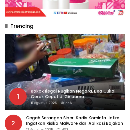
Trending
Rokok Ilegal Rugikan Negara, Bea Cukai
1
Gerak Cepat di Giripurno
11 Agustus 2025
446
Cegah Serangan Siber, Kadis Kominfo Jatim
2
Ingatkan Risiko Malware dari Aplikasi Bajakan
13 Agustus 2025
402