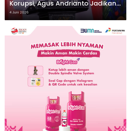
Korupsi, Agus Andrianto Jadikan
Momentum Berbenah
4 Juni 2026