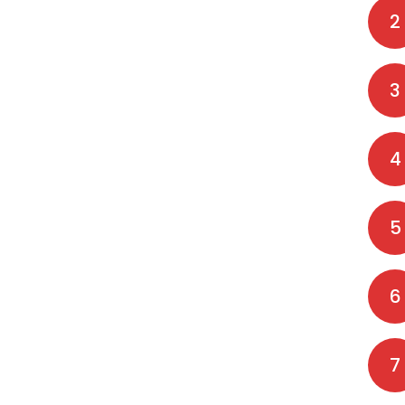
2
3
4
5
6
7