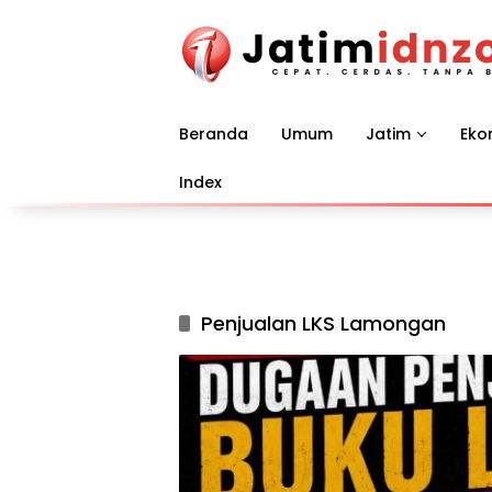
Langsung
ke
konten
Beranda
Umum
Jatim
Eko
Index
Penjualan LKS Lamongan