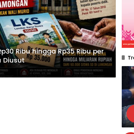
p30 Ribu hingga Rp35 Ribu per
Tr
 Diusut