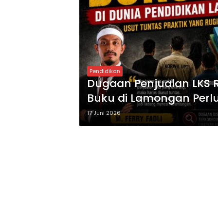
Pendidikan
Dugaan Penjualan LKS R
Buku di Lamongan Perlu
17 Juni 2026