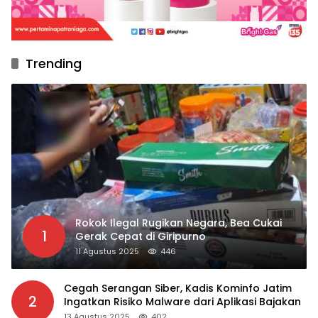
Trending
Rokok Ilegal Rugikan Negara, Bea Cukai
1
Gerak Cepat di Giripurno
11 Agustus 2025
446
Cegah Serangan Siber, Kadis Kominfo Jatim
2
Ingatkan Risiko Malware dari Aplikasi Bajakan
13 Agustus 2025
402