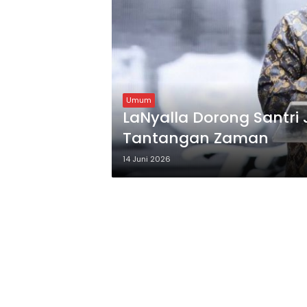
Umum
LaNyalla Dorong Santri
Tantangan Zaman
14 Juni 2026