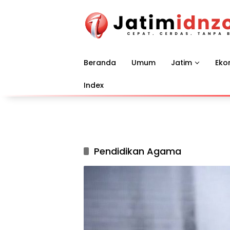
Langsung
ke
konten
Beranda
Umum
Jatim
Eko
Index
Pendidikan Agama