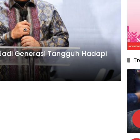
 Jadi Generasi Tangguh Hadapi
Tr