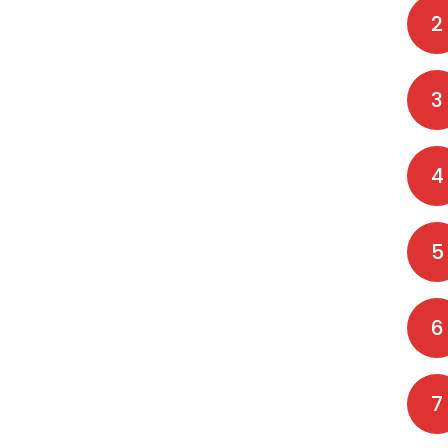
2
3
4
5
6
7