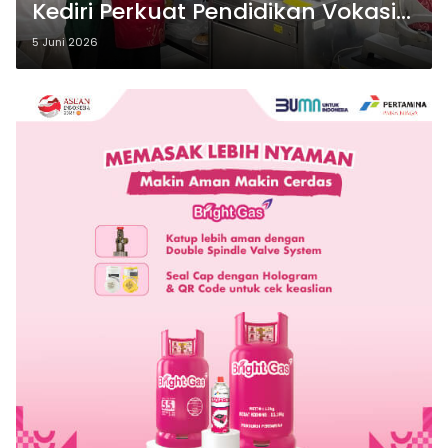
Kediri Perkuat Pendidikan Vokasi
Kuliner
5 Juni 2026