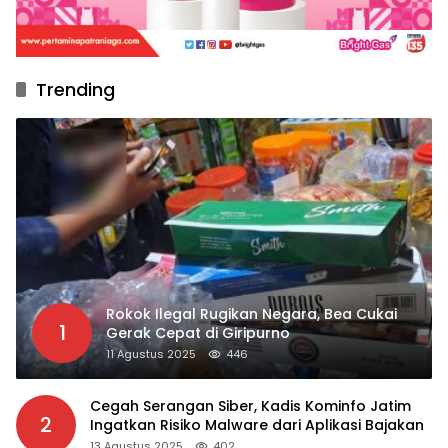
Trending
Rokok Ilegal Rugikan Negara, Bea Cukai
1
Gerak Cepat di Giripurno
11 Agustus 2025
446
Cegah Serangan Siber, Kadis Kominfo Jatim
2
Ingatkan Risiko Malware dari Aplikasi Bajakan
13 Agustus 2025
402