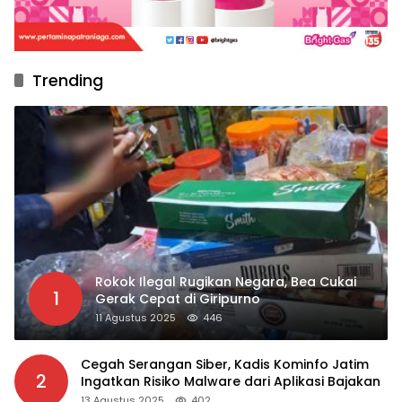
Trending
Rokok Ilegal Rugikan Negara, Bea Cukai
1
Gerak Cepat di Giripurno
11 Agustus 2025
446
Cegah Serangan Siber, Kadis Kominfo Jatim
2
Ingatkan Risiko Malware dari Aplikasi Bajakan
13 Agustus 2025
402