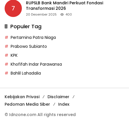
RUPSLB Bank Mandiri Perkuat Fondasi
7
Transformasi 2026
20 Desember 2025
400
Populer Tag
Pertamina Patra Niaga
Prabowo Subianto
KPK
Khofifah Indar Parawansa
Bahlil Lahadalia
Kebijakan Privasi
Disclaimer
Pedoman Media Siber
Index
© Idnzone.com All rights reserved