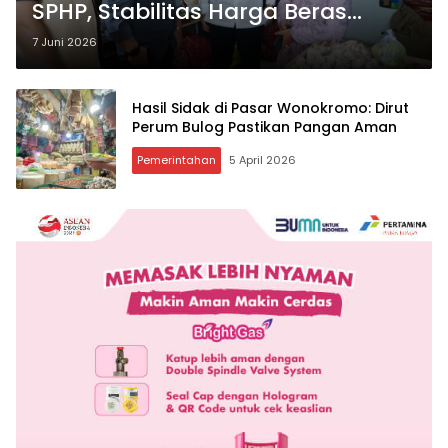
SPHP, Stabilitas Harga Beras
Tetap Terjaga
7 Juni 2026
Hasil Sidak di Pasar Wonokromo: Dirut
Perum Bulog Pastikan Pangan Aman
Pemerintahan
5 April 2026