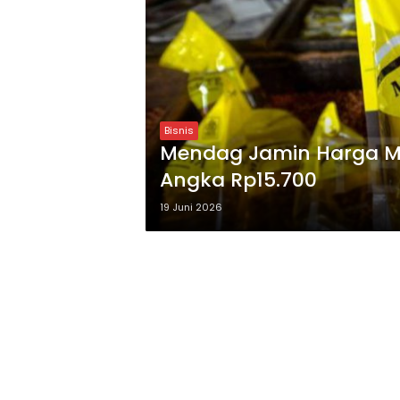
Bisnis
Mendag Jamin Harga MI
Angka Rp15.700
19 Juni 2026