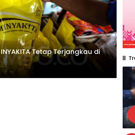
NYAKITA Tetap Terjangkau di
Tr