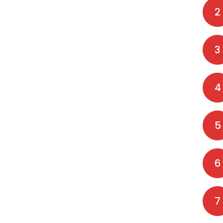
2
3
4
5
6
7