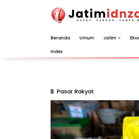
Langsung
ke
konten
Beranda
Umum
Jatim
Eko
Index
Pasar Rakyat