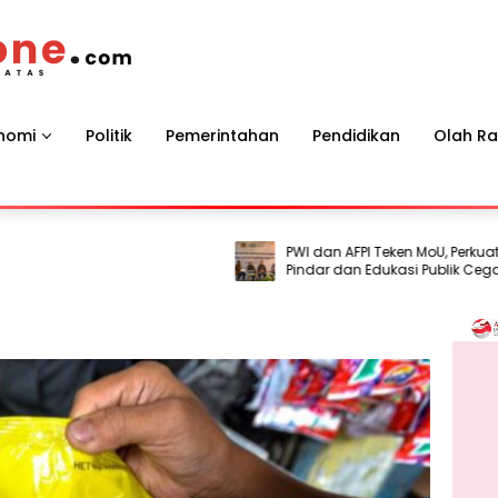
nomi
Politik
Pemerintahan
Pendidikan
Olah R
PWI dan AFPI Teken MoU, Perkuat Literas
Pindar dan Edukasi Publik Cegah Pinjo
Ilegal