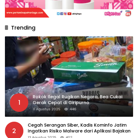
Trending
Rokok Ilegal Rugikan Negara, Bea Cukai
1
Gerak Cepat di Giripurno
11 Agustus 2025
446
Cegah Serangan Siber, Kadis Kominfo Jatim
2
Ingatkan Risiko Malware dari Aplikasi Bajakan
13 Agustus 2025
402