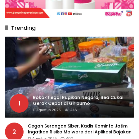
Trending
Rokok Ilegal Rugikan Negara, Bea Cukai
1
Gerak Cepat di Giripurno
11 Agustus 2025
446
Cegah Serangan Siber, Kadis Kominfo Jatim
2
Ingatkan Risiko Malware dari Aplikasi Bajakan
13 Agustus 2025
402