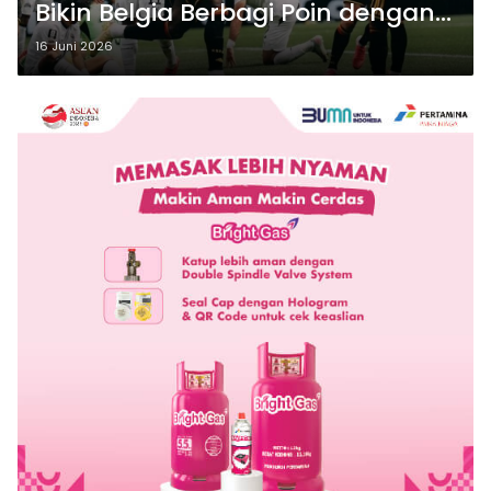
Bikin Belgia Berbagi Poin dengan
Mesir
16 Juni 2026