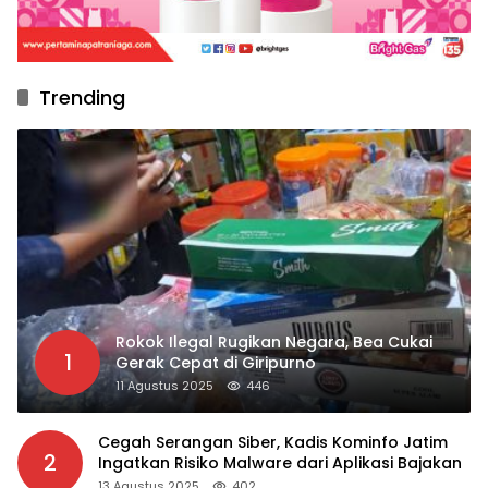
Trending
Rokok Ilegal Rugikan Negara, Bea Cukai
1
Gerak Cepat di Giripurno
11 Agustus 2025
446
Cegah Serangan Siber, Kadis Kominfo Jatim
2
Ingatkan Risiko Malware dari Aplikasi Bajakan
13 Agustus 2025
402