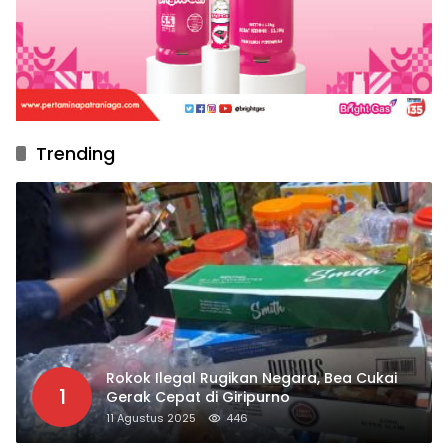
Trending
Rokok Ilegal Rugikan Negara, Bea Cukai
1
Gerak Cepat di Giripurno
11 Agustus 2025
446