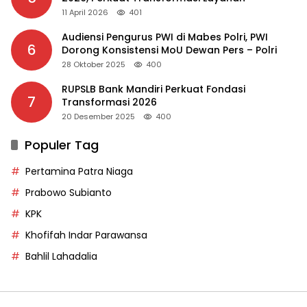
11 April 2026
401
Audiensi Pengurus PWI di Mabes Polri, PWI
6
Dorong Konsistensi MoU Dewan Pers – Polri
28 Oktober 2025
400
RUPSLB Bank Mandiri Perkuat Fondasi
7
Transformasi 2026
20 Desember 2025
400
Populer Tag
Pertamina Patra Niaga
Prabowo Subianto
KPK
Khofifah Indar Parawansa
Bahlil Lahadalia