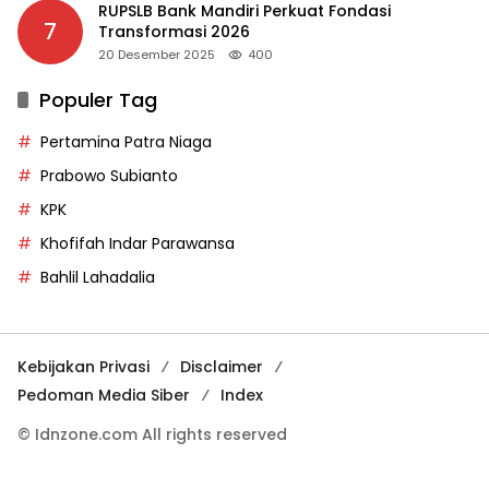
RUPSLB Bank Mandiri Perkuat Fondasi
7
Transformasi 2026
20 Desember 2025
400
Populer Tag
Pertamina Patra Niaga
Prabowo Subianto
KPK
Khofifah Indar Parawansa
Bahlil Lahadalia
Kebijakan Privasi
Disclaimer
Pedoman Media Siber
Index
© Idnzone.com All rights reserved