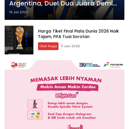
Argentina, Duel Dua Juara Demi
Takhta Dunia
19 Juli 2026
Harga Tiket Final Piala Dunia 2026 Naik
Tajam, FIFA Tuai Sorotan
Olah Raga
11 Juni 2026