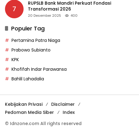
RUPSLB Bank Mandiri Perkuat Fondasi
7
Transformasi 2026
20 Desember 2025
400
Populer Tag
Pertamina Patra Niaga
Prabowo Subianto
KPK
Khofifah Indar Parawansa
Bahlil Lahadalia
Kebijakan Privasi
Disclaimer
Pedoman Media Siber
Index
© Idnzone.com All rights reserved