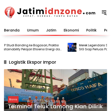
Langsung
ke
konten
Beranda
Umum
Jatim
Ekonomi
Politik
Pem
P Studi Banding ke Bogasari, Praktisi
Merek Legendaris Semen
tainability Pelajari Efisiensi Energi dan
SIG Siap Perluas Pasar 
Logistik Ekspor Impor
Bisnis
Terminal Teluk Lamong Kian Dilirik