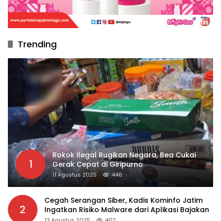
Trending
Rokok Ilegal Rugikan Negara, Bea Cukai
1
Gerak Cepat di Giripurno
11 Agustus 2025
446
Cegah Serangan Siber, Kadis Kominfo Jatim
2
Ingatkan Risiko Malware dari Aplikasi Bajakan
13 Agustus 2025
402