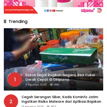
Trending
Rokok Ilegal Rugikan Negara, Bea Cukai
1
Gerak Cepat di Giripurno
11 Agustus 2025
446
Cegah Serangan Siber, Kadis Kominfo Jatim
2
Ingatkan Risiko Malware dari Aplikasi Bajakan
13 Agustus 2025
402