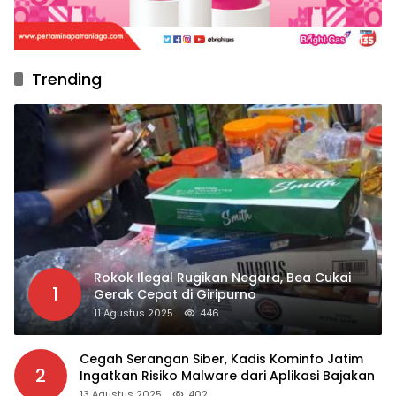
Trending
Rokok Ilegal Rugikan Negara, Bea Cukai
1
Gerak Cepat di Giripurno
11 Agustus 2025
446
Cegah Serangan Siber, Kadis Kominfo Jatim
2
Ingatkan Risiko Malware dari Aplikasi Bajakan
13 Agustus 2025
402