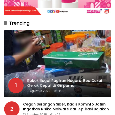
Trending
Rokok Ilegal Rugikan Negara, Bea Cukai
1
Gerak Cepat di Giripurno
11 Agustus 2025
446
Cegah Serangan Siber, Kadis Kominfo Jatim
2
Ingatkan Risiko Malware dari Aplikasi Bajakan
13 Agustus 2025
402