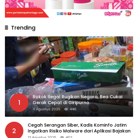
Trending
Rokok Ilegal Rugikan Negara, Bea Cukai
1
Gerak Cepat di Giripurno
11 Agustus 2025
446
Cegah Serangan Siber, Kadis Kominfo Jatim
2
Ingatkan Risiko Malware dari Aplikasi Bajakan
13 Agustus 2025
402