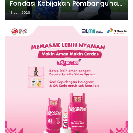
Fondasi Kebijakan Pembangunan
Banyuwangi
19 Juni 2026