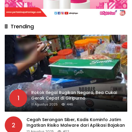
Trending
Rokok Ilegal Rugikan Negara, Bea Cukai
1
Gerak Cepat di Giripurno
11 Agustus 2025
446
Cegah Serangan Siber, Kadis Kominfo Jatim
2
Ingatkan Risiko Malware dari Aplikasi Bajakan
13 Agustus 2025
402