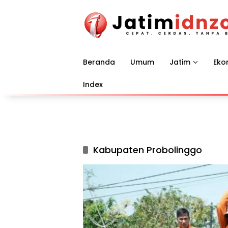
Langsung
ke
konten
Beranda
Umum
Jatim
Eko
Index
Kabupaten Probolinggo