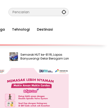
aga
Tehnologi
Destinasi
Semarak HUT ke-81 RI, Lapas
Komnas HAM: 
Banyuwangi Gelar Beragam Lomba
Semakin Men
bagi Warga Binaan
Hak Dasar