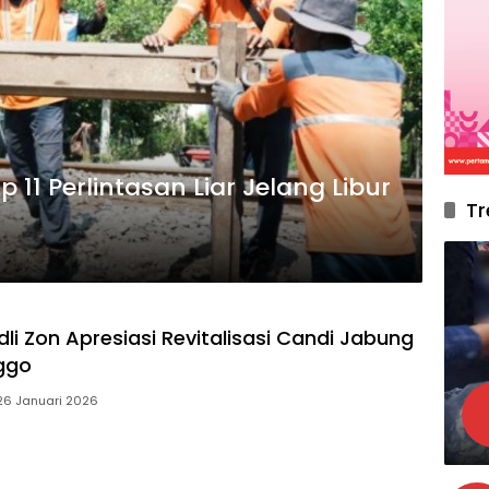
11 Perlintasan Liar Jelang Libur
Tr
li Zon Apresiasi Revitalisasi Candi Jabung
nggo
26 Januari 2026