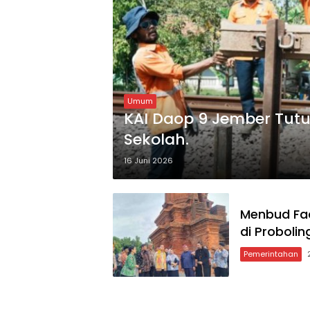
Umum
KAI Daop 9 Jember Tutup 
Sekolah.
16 Juni 2026
Menbud Fad
di Proboli
Pemerintahan