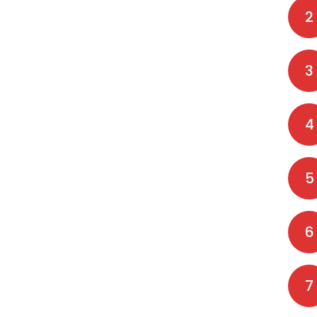
2
3
4
5
6
7