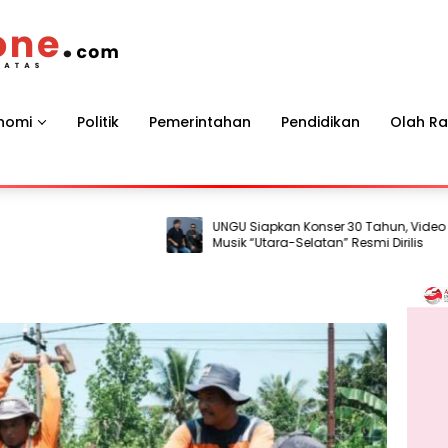
nomi
Politik
Pemerintahan
Pendidikan
Olah R
UNGU Siapkan Konser 30 Tahun, Video
Musik “Utara-Selatan” Resmi Dirilis