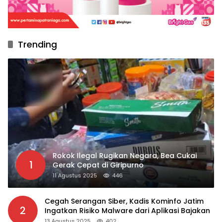
Trending
Rokok Ilegal Rugikan Negara, Bea Cukai
1
Gerak Cepat di Giripurno
11 Agustus 2025
446
Cegah Serangan Siber, Kadis Kominfo Jatim
2
Ingatkan Risiko Malware dari Aplikasi Bajakan
13 Agustus 2025
402