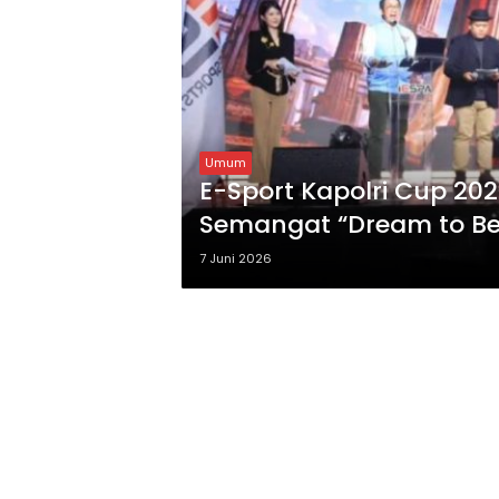
Umum
E-Sport Kapolri Cup 20
Semangat “Dream to B
7 Juni 2026