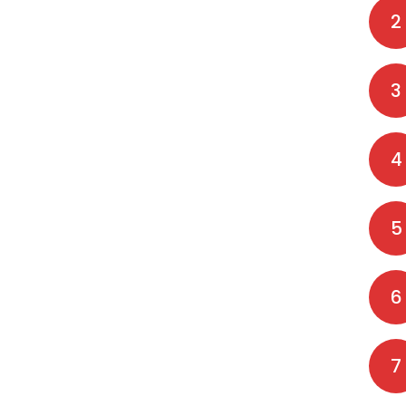
2
3
4
5
6
7