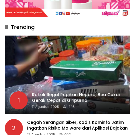
Trending
Rokok Ilegal Rugikan Negara, Bea Cukai
1
Gerak Cepat di Giripurno
11 Agustus 2025
446
Cegah Serangan Siber, Kadis Kominfo Jatim
2
Ingatkan Risiko Malware dari Aplikasi Bajakan
13 Agustus 2025
402