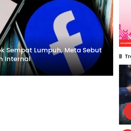
ok Sempat Lumpuh, Meta Sebut
Tr
 Internal