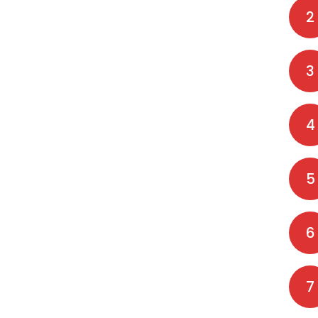
2
3
4
5
6
7