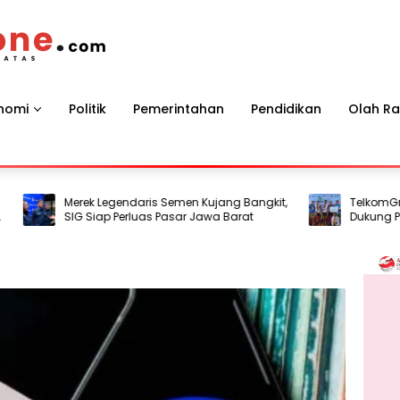
nomi
Politik
Pemerintahan
Pendidikan
Olah R
Merek Legendaris Semen Kujang Bangkit,
TelkomGroup T
SIG Siap Perluas Pasar Jawa Barat
Dukung Pesisir
Berkelanjutan