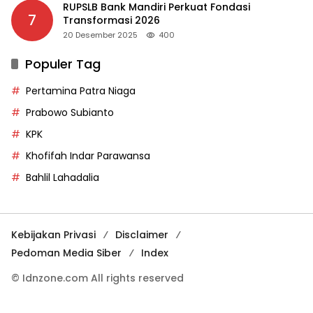
RUPSLB Bank Mandiri Perkuat Fondasi
7
Transformasi 2026
20 Desember 2025
400
Populer Tag
Pertamina Patra Niaga
Prabowo Subianto
KPK
Khofifah Indar Parawansa
Bahlil Lahadalia
Kebijakan Privasi
Disclaimer
Pedoman Media Siber
Index
© Idnzone.com All rights reserved