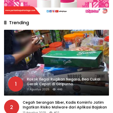
Trending
Rokok Ilegal Rugikan Negara, Bea Cukai
1
Gerak Cepat di Giripurno
11 Agustus 2025
446
Cegah Serangan Siber, Kadis Kominfo Jatim
2
Ingatkan Risiko Malware dari Aplikasi Bajakan
13 Agustus 2025
402