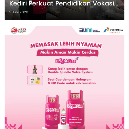
Kediri Perkuat Pendidikan Vokasi
Kuliner
5 Juni 2026