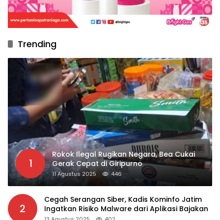
Trending
Rokok Ilegal Rugikan Negara, Bea Cukai
1
Gerak Cepat di Giripurno
11 Agustus 2025
446
Cegah Serangan Siber, Kadis Kominfo Jatim
2
Ingatkan Risiko Malware dari Aplikasi Bajakan
13 Agustus 2025
402