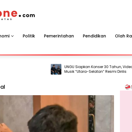
nomi
Politik
Pemerintahan
Pendidikan
Olah R
UNGU Siapkan Konser 30 Tahun, Video
Musik “Utara-Selatan” Resmi Dirilis
al