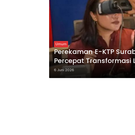
Umum
Perekaman E-KTP Surab
Percepat Transformasi 
6 Juni 2026