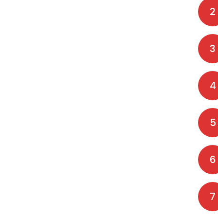
2
3
4
5
6
7