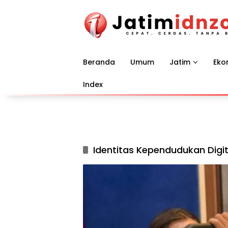
Langsung
ke
konten
Beranda
Umum
Jatim
Eko
Index
Identitas Kependudukan Digit