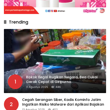
Trending
Rokok Ilegal Rugikan Negara, Bea Cukai
1
Gerak Cepat di Giripurno
11 Agustus 2025
446
Cegah Serangan Siber, Kadis Kominfo Jatim
2
Ingatkan Risiko Malware dari Aplikasi Bajakan
13 Agustus 2025
402